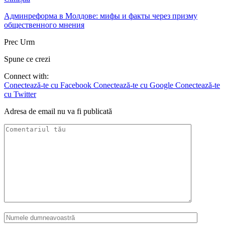
Админреформа в Молдове: мифы и факты через призму
общественного мнения
Prec
Urm
Spune ce crezi
Connect with:
Conectează-te cu Facebook
Conectează-te cu Google
Conectează-te
cu Twitter
Adresa de email nu va fi publicată