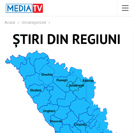
Acasă
Uncategorized