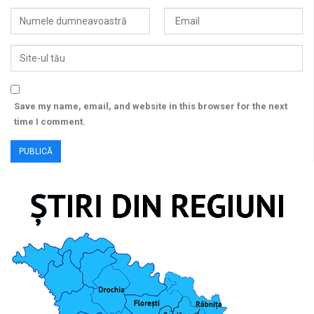
Save my name, email, and website in this browser for the next
time I comment.