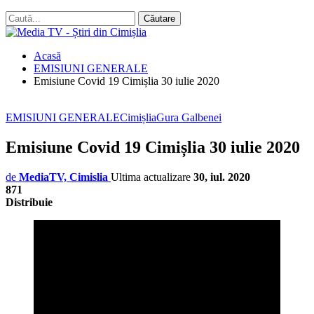
Acasă
EMISIUNI GENERALE
Emisiune Covid 19 Cimișlia 30 iulie 2020
EMISIUNI GENERALE
Cimișlia
Gura Galbenei
Emisiune Covid 19 Cimișlia 30 iulie 2020
de
MediaTV, Cimislia
Ultima actualizare
30, iul. 2020
871
Distribuie