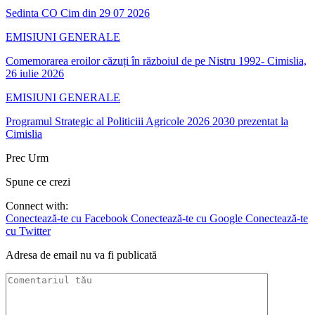
Sedinta CO Cim din 29 07 2026
EMISIUNI GENERALE
Comemorarea eroilor căzuți în războiul de pe Nistru 1992- Cimislia,
26 iulie 2026
EMISIUNI GENERALE
Programul Strategic al Politiciii Agricole 2026 2030 prezentat la
Cimislia
Prec
Urm
Spune ce crezi
Connect with:
Conectează-te cu Facebook
Conectează-te cu Google
Conectează-te
cu Twitter
Adresa de email nu va fi publicată