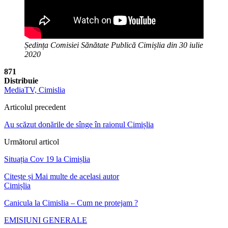
Ședința Comisiei Sănătate Publică Cimișlia din 30 iulie
2020
871
Distribuie
MediaTV, Cimislia
Articolul precedent
Au scăzut donările de sînge în raionul Cimișlia
Următorul articol
Situația Cov 19 la Cimișlia
Citește și
Mai multe de acelasi autor
Cimișlia
Canicula la Cimislia – Cum ne protejam ?
EMISIUNI GENERALE