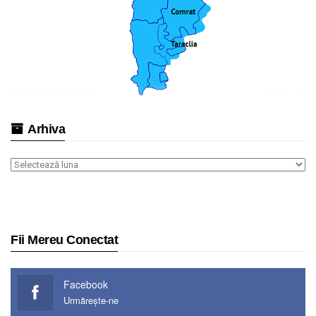
Arhiva
Arhiva
Fii Mereu Conectat
Facebook
Urmărește-ne