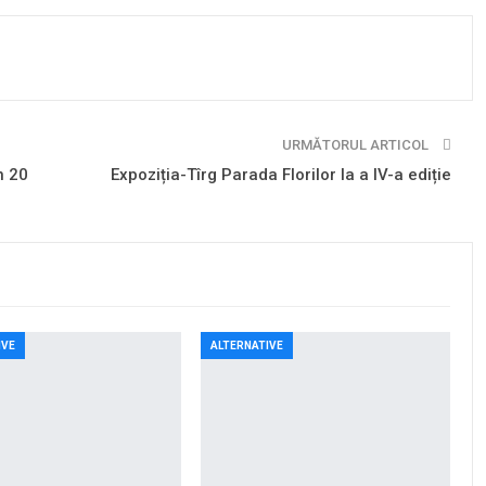
URMĂTORUL ARTICOL
n 20
Expoziția-Tîrg Parada Florilor la a IV-a ediție
IVE
ALTERNATIVE