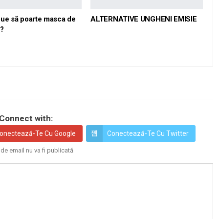
bue să poarte masca de
ALTERNATIVE UNGHENI EMISIE
e?
Connect with:
onectează-Te Cu Google
Conectează-Te Cu Twitter
de email nu va fi publicată