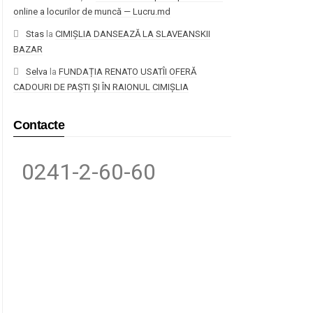
online a locurilor de muncă — Lucru.md
Stas
la
CIMIȘLIA DANSEAZĂ LA SLAVEANSKII
BAZAR
Selva
la
FUNDAȚIA RENATO USATÎI OFERĂ
CADOURI DE PAȘTI ȘI ÎN RAIONUL CIMIȘLIA
Contacte
0241-2-60-60