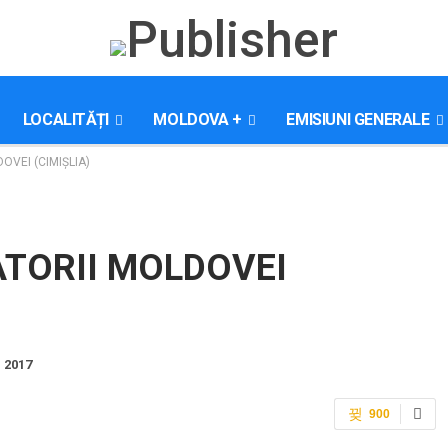
LOCALITĂȚI
MOLDOVA +
EMISIUNI GENERALE
OVEI (CIMIȘLIA)
ATORII MOLDOVEI
. 2017
900