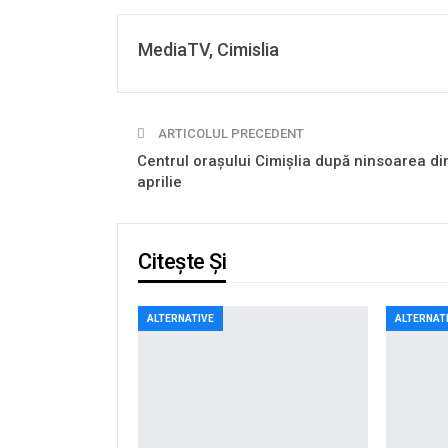
MediaTV, Cimislia
ARTICOLUL PRECEDENT
Centrul orașului Cimișlia după ninsoarea di
aprilie
Citește Și
ALTERNATIVE
ALTERNAT