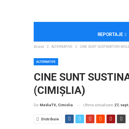
REPORTAJE
Acasă
ALTERNATIVE
CINE SUNT SUSTINATORII MOLD
ALTERNATIVE
CINE SUNT SUSTIN
(CIMIȘLIA)
Ultima actualizare
27, sept
De
MediaTV, Cimislia
Distribuie