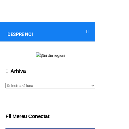
DESPRE NOI
Arhiva
Arhiva
Fii Mereu Conectat