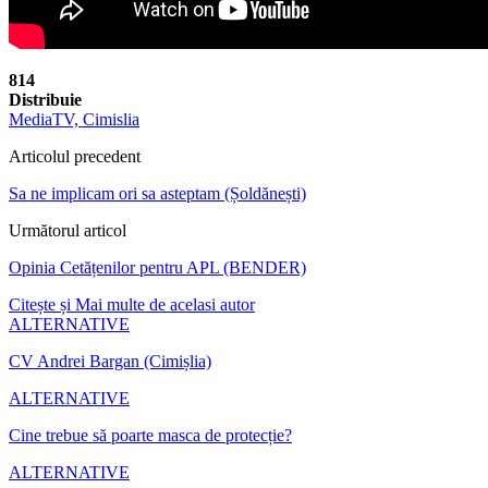
814
Distribuie
MediaTV, Cimislia
Articolul precedent
Sa ne implicam ori sa asteptam (Șoldănești)
Următorul articol
Opinia Cetățenilor pentru APL (BENDER)
Citește și
Mai multe de acelasi autor
ALTERNATIVE
CV Andrei Bargan (Cimișlia)
ALTERNATIVE
Cine trebue să poarte masca de protecție?
ALTERNATIVE