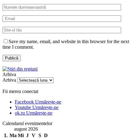
Save my name, email, and website in this browser for the next
time I comment.
Arhiva
Arhiva
Fii mereu conectat
Facebook
Urmărește-ne
Youtube
Urmărește-ne
ok.ru
Urmărește-ne
Calendarul evenimentelor
august 2026
L
Ma
Mi
J
V
S
D