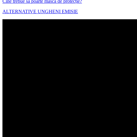
Cine trebue să poarte masca de protecție?
ALTERNATIVE UNGHENI EMISIE