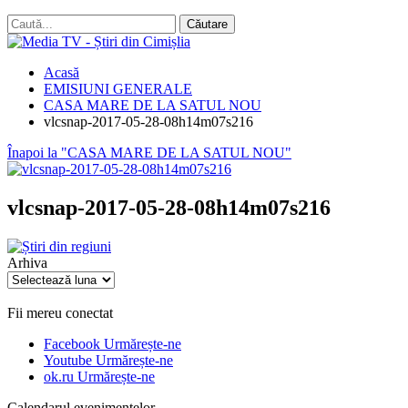
Acasă
EMISIUNI GENERALE
CASA MARE DE LA SATUL NOU
vlcsnap-2017-05-28-08h14m07s216
Înapoi la "CASA MARE DE LA SATUL NOU"
vlcsnap-2017-05-28-08h14m07s216
Arhiva
Arhiva
Fii mereu conectat
Facebook
Urmărește-ne
Youtube
Urmărește-ne
ok.ru
Urmărește-ne
Calendarul evenimentelor