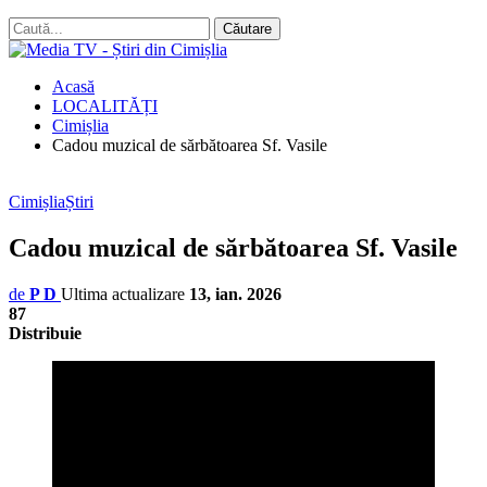
Acasă
LOCALITĂȚI
Cimișlia
Cadou muzical de sărbătoarea Sf. Vasile
Cimișlia
Știri
Cadou muzical de sărbătoarea Sf. Vasile
de
P D
Ultima actualizare
13, ian. 2026
87
Distribuie