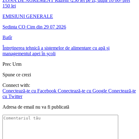
ZONA DE AGREMENT Razeni -250 lei pe zi, dupa 16 00- pret
150 lei
EMISIUNI GENERALE
Sedinta CO Cim din 29 07 2026
Batîr
Întreținerea tehnică a sistemelor de alimentare cu apă și
managementul apei în școli
Prec
Urm
Spune ce crezi
Connect with:
Conectează-te cu Facebook
Conectează-te cu Google
Conectează-te
cu Twitter
Adresa de email nu va fi publicată