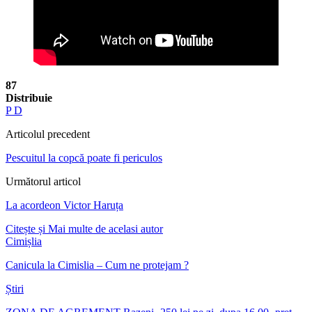
87
Distribuie
P D
Articolul precedent
Pescuitul la copcă poate fi periculos
Următorul articol
La acordeon Victor Haruța
Citește și
Mai multe de acelasi autor
Cimișlia
Canicula la Cimislia – Cum ne protejam ?
Știri