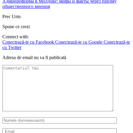
Админреформа в Молдове: мифы и факты через призму
общественного мнения
Prec
Urm
Spune ce crezi
Connect with:
Conectează-te cu Facebook
Conectează-te cu Google
Conectează-te
cu Twitter
Adresa de email nu va fi publicată