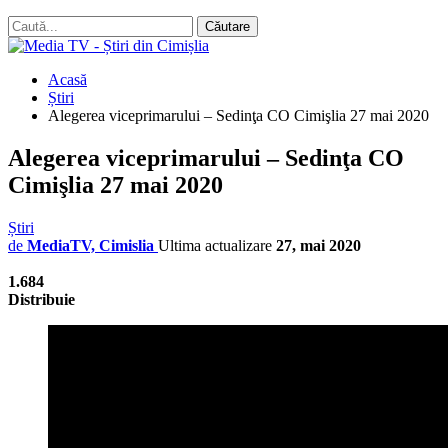
Acasă
Știri
Alegerea viceprimarului – Sedinţa CO Cimişlia 27 mai 2020
Alegerea viceprimarului – Sedinţa CO
Cimişlia 27 mai 2020
Știri
de
MediaTV, Cimislia
Ultima actualizare
27, mai 2020
1.684
Distribuie