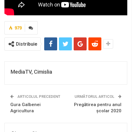
979
Distribuie
MediaTV, Cimislia
ARTICOLUL PRECEDENT
URMĂTORUL ARTICOL
Gura Galbenei
Pregătirea pentru anul
Agricultura
școlar 2020