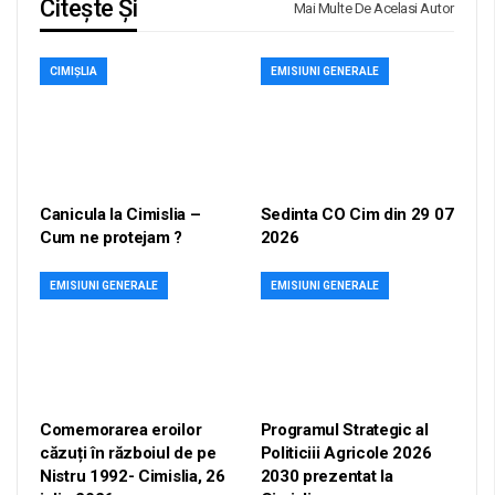
Citește Și
Mai Multe De Acelasi Autor
CIMIȘLIA
EMISIUNI GENERALE
Canicula la Cimislia –
Sedinta CO Cim din 29 07
Cum ne protejam ?
2026
EMISIUNI GENERALE
EMISIUNI GENERALE
Comemorarea eroilor
Programul Strategic al
căzuți în războiul de pe
Politiciii Agricole 2026
Nistru 1992- Cimislia, 26
2030 prezentat la