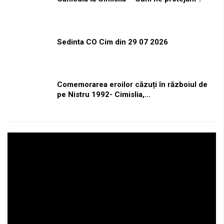
Sedinta CO Cim din 29 07 2026
Comemorarea eroilor căzuți în războiul de
pe Nistru 1992- Cimislia,…