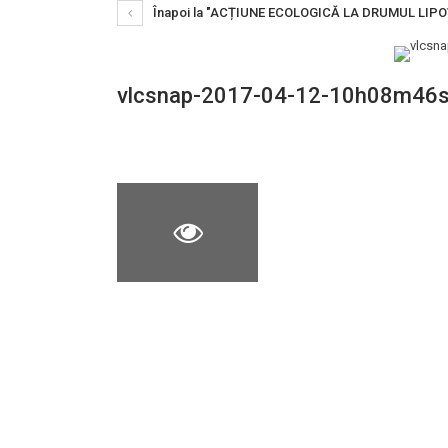
Înapoi la "ACȚIUNE ECOLOGICĂ LA DRUMUL LIP
vlcsnap-2017-04-12-10h08m46