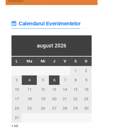
Calendarul Evenimentelor
august 2026
L
Ma
Mi
J
V
S
D
1
2
3
4
5
6
7
8
9
10
11
12
13
14
15
16
17
18
19
20
21
22
23
24
25
26
27
28
29
30
31
« iul.