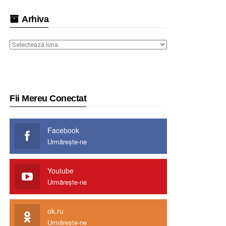
Arhiva
Arhiva
Fii Mereu Conectat
Facebook
Urmărește-ne
Youtube
Urmărește-ne
ok.ru
Urmărește-ne