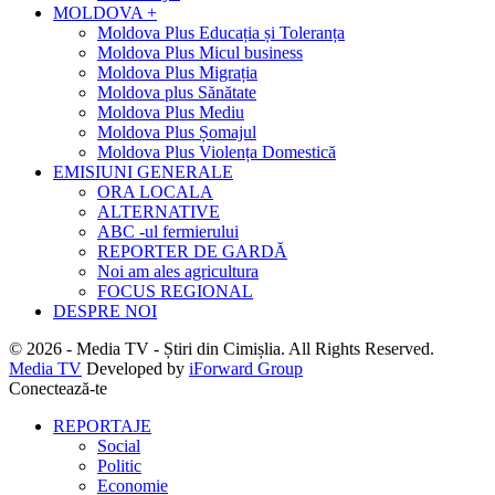
MOLDOVA +
Moldova Plus Educația și Toleranța
Moldova Plus Micul business
Moldova Plus Migrația
Moldova plus Sănătate
Moldova Plus Mediu
Moldova Plus Șomajul
Moldova Plus Violența Domestică
EMISIUNI GENERALE
ORA LOCALA
ALTERNATIVE
ABC -ul fermierului
REPORTER DE GARDĂ
Noi am ales agricultura
FOCUS REGIONAL
DESPRE NOI
© 2026 - Media TV - Știri din Cimișlia. All Rights Reserved.
Media TV
Developed by
iForward Group
Conectează-te
REPORTAJE
Social
Politic
Economie