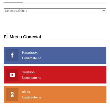
Arhiva
Fii Mereu Conectat
Facebook
Urmărește-ne
Youtube
Urmărește-ne
ok.ru
Urmărește-ne