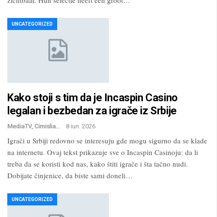
UNCATEGORIZED
Kako stoji s tim da je Incaspin Casino
legalan i bezbedan za igrače iz Srbije
MediaTV, Cimislia
8 iun. 2026
Igrači u Srbiji redovno se interesuju gde mogu sigurno da se klade
na internetu. Ovaj tekst prikazuje sve o Incaspin Casinoju: da li
treba da se koristi kod nas, kako štiti igrače i šta tačno nudi.
Dobijate činjenice, da biste sami doneli…
UNCATEGORIZED