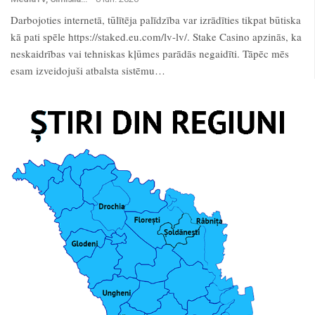
Darbojoties internetā, tūlītēja palīdzība var izrādīties tikpat būtiska
kā pati spēle https://staked.eu.com/lv-lv/. Stake Casino apzinās, ka
neskaidrības vai tehniskas kļūmes parādās negaidīti. Tāpēc mēs
esam izveidojuši atbalsta sistēmu…