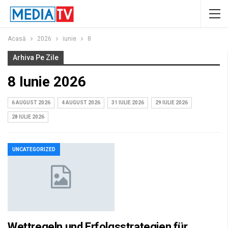
Acasă
2026
iunie
8
Arhiva Pe Zile
8 Iunie 2026
6 AUGUST 2026
4 AUGUST 2026
31 IULIE 2026
29 IULIE 2026
28 IULIE 2026
UNCATEGORIZED
Wettregeln und Erfolgsstrategien für