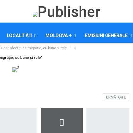
LOCALITĂȚI
MOLDOVA +
EMISIUNI GENERALE
ui sat afectat de migrație, cu bune și rele
3
migrație, cu bune și rele"
URMĂTOR