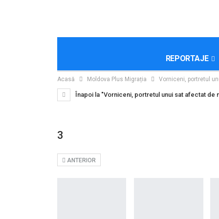
REPORTAJE
Acasă
Moldova Plus Migrația
Vorniceni, portretul un
Înapoi la "Vorniceni, portretul unui sat afectat de 
3
ANTERIOR