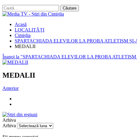
Acasă
LOCALITĂȚI
Cimișlia
SPARTACHIADA ELEVILOR LA PROBA ATLETISM ȘI-
MEDALII
Înapoi la "SPARTACHIADA ELEVILOR LA PROBA ATLETISM
MEDALII
Anterior
Arhiva
Arhiva
Fii mereu conectat