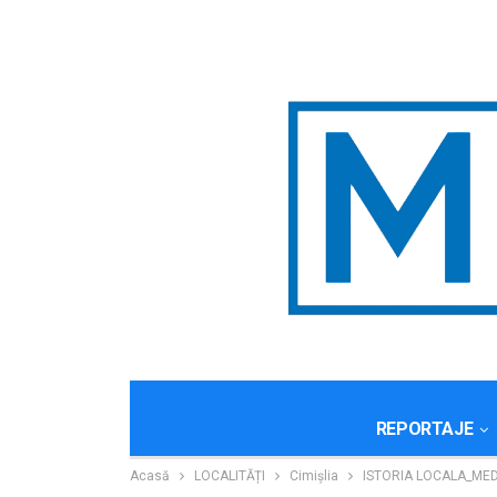
REPORTAJE
Acasă
LOCALITĂȚI
Cimișlia
ISTORIA LOCALA_MED