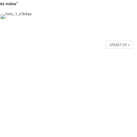
c de mâine"
URMĂTOR