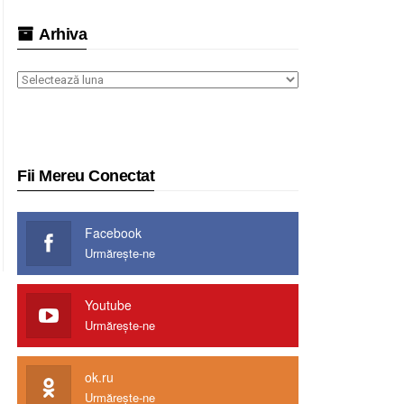
Arhiva
Arhiva
Fii Mereu Conectat
Facebook
Urmărește-ne
Youtube
Urmărește-ne
ok.ru
Urmărește-ne