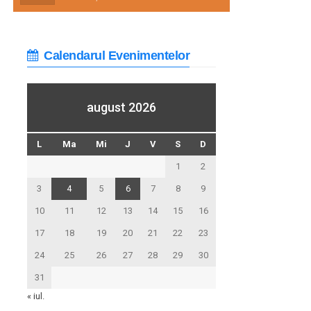
Calendarul Evenimentelor
august 2026
L
Ma
Mi
J
V
S
D
1
2
3
4
5
6
7
8
9
10
11
12
13
14
15
16
17
18
19
20
21
22
23
24
25
26
27
28
29
30
31
« iul.