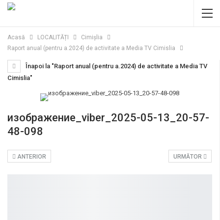
Acasă
LOCALITĂȚI
Cimișlia
Raport anual (pentru a.2024) de activitate a Media TV Cimislia
Înapoi la "Raport anual (pentru a.2024) de activitate a Media TV
Cimislia"
изображение_viber_2025-05-13_20-57-
48-098
ANTERIOR
URMĂTOR