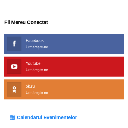
Fii Mereu Conectat
Facebook
Urmărește-ne
Youtube
Urmărește-ne
ok.ru
Urmărește-ne
Calendarul Evenimentelor