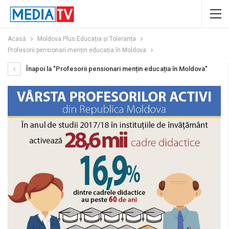
Acasă
Moldova Plus Educația și Toleranța
Profesorii pensionari mențin educația în Moldova
Înapoi la "Profesorii pensionari mențin educația în Moldova"