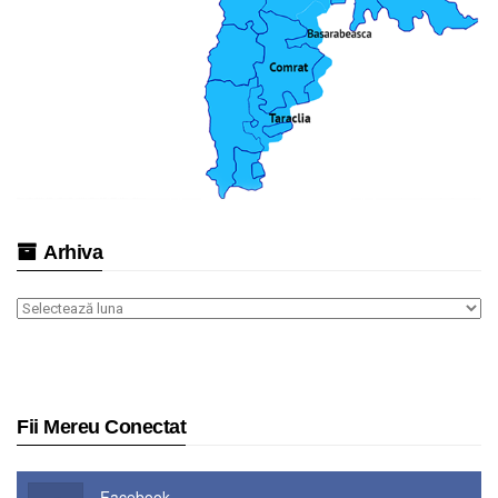
Arhiva
Arhiva
Fii Mereu Conectat
Facebook