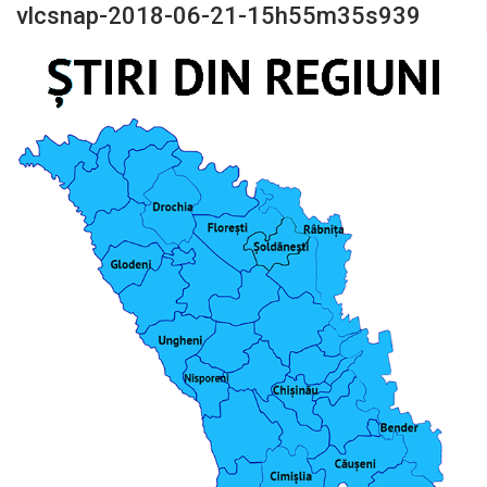
vlcsnap-2018-06-21-15h55m35s939