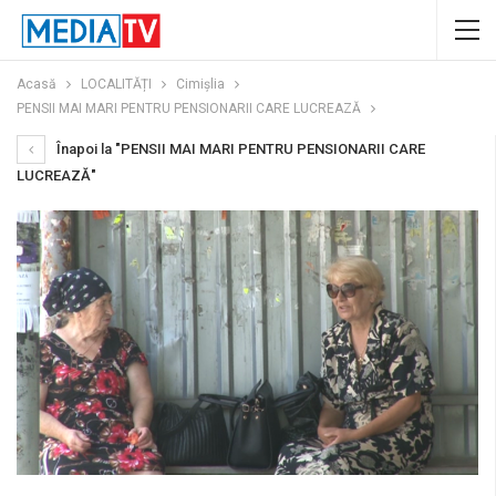
Acasă
LOCALITĂȚI
Cimișlia
PENSII MAI MARI PENTRU PENSIONARII CARE LUCREAZĂ
Înapoi la "PENSII MAI MARI PENTRU PENSIONARII CARE
LUCREAZĂ"