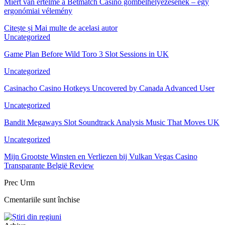
Miért van értelme a Betmatch Casino gombelhelyezésének – egy
ergonómiai vélemény
Citește și
Mai multe de acelasi autor
Uncategorized
Game Plan Before Wild Toro 3 Slot Sessions in UK
Uncategorized
Casinacho Casino Hotkeys Uncovered by Canada Advanced User
Uncategorized
Bandit Megaways Slot Soundtrack Analysis Music That Moves UK
Uncategorized
Mijn Grootste Winsten en Verliezen bij Vulkan Vegas Casino
Transparante België Review
Prec
Urm
Cmentariile sunt închise