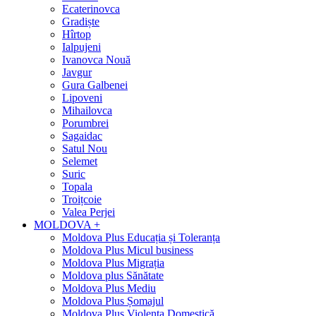
Ecaterinovca
Gradiște
Hîrtop
Ialpujeni
Ivanovca Nouă
Javgur
Gura Galbenei
Lipoveni
Mihailovca
Porumbrei
Sagaidac
Satul Nou
Selemet
Suric
Topala
Troițcoie
Valea Perjei
MOLDOVA +
Moldova Plus Educația și Toleranța
Moldova Plus Micul business
Moldova Plus Migrația
Moldova plus Sănătate
Moldova Plus Mediu
Moldova Plus Șomajul
Moldova Plus Violența Domestică