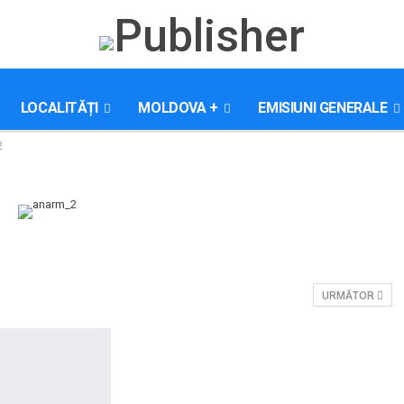
LOCALITĂȚI
MOLDOVA +
EMISIUNI GENERALE
2
URMĂTOR