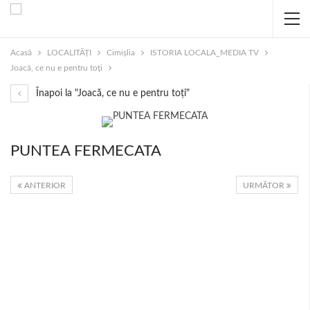
Acasă
LOCALITĂȚI
Cimișlia
ISTORIA LOCALA_MEDIA TV
Joacă, ce nu e pentru toți
Înapoi la "Joacă, ce nu e pentru toți"
PUNTEA FERMECATA
ANTERIOR
URMĂTOR