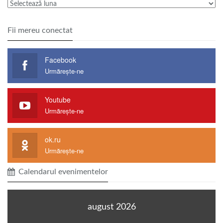
Arhiva
Fii mereu conectat
Facebook
Urmărește-ne
Youtube
Urmărește-ne
ok.ru
Urmărește-ne
Calendarul evenimentelor
august 2026