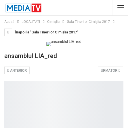
Acasă
LOCALITĂȚI
Cimișlia
Gala Tinerilor Cimișlia 2017
Înapoi la "Gala Tinerilor Cimișlia 2017"
ansamblul LIA_red
ANTERIOR
URMĂTOR