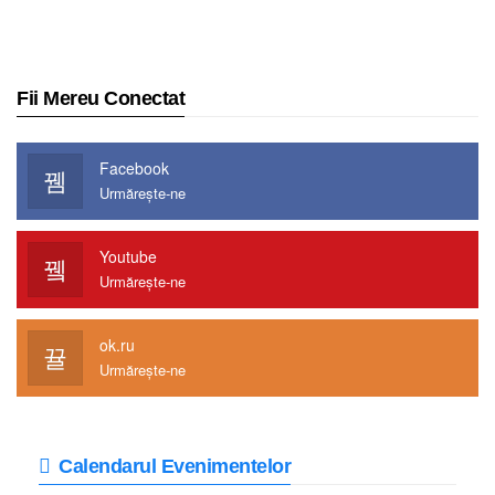
Fii Mereu Conectat
Facebook
Urmărește-ne
Youtube
Urmărește-ne
ok.ru
Urmărește-ne
Calendarul Evenimentelor