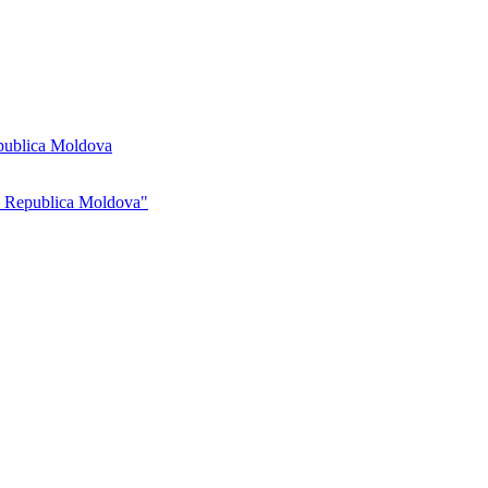
Republica Moldova
din Republica Moldova"