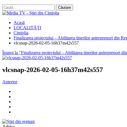
Acasă
LOCALITĂȚI
Cimișlia
Finalizarea proiectului – Abilitarea tinerilor antreprenori din 
vlcsnap-2026-02-05-16h37m42s557
Înapoi la "Finalizarea proiectului – Abilitarea tinerilor antreprenori 
vlcsnap-2026-02-05-16h37m42s557
Anterior
Arhiva