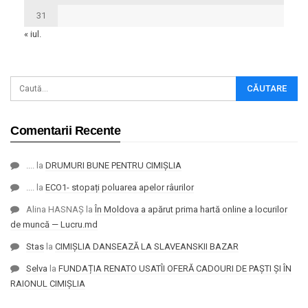
31
« iul.
Comentarii Recente
....
la
DRUMURI BUNE PENTRU CIMIȘLIA
....
la
ECO1- stopați poluarea apelor râurilor
Alina HASNAȘ
la
În Moldova a apărut prima hartă online a locurilor
de muncă — Lucru.md
Stas
la
CIMIȘLIA DANSEAZĂ LA SLAVEANSKII BAZAR
Selva
la
FUNDAȚIA RENATO USATÎI OFERĂ CADOURI DE PAȘTI ȘI ÎN
RAIONUL CIMIȘLIA