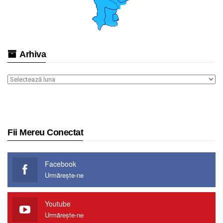
Arhiva
Arhiva
Fii Mereu Conectat
Facebook
Urmărește-ne
Youtube
Urmărește-ne