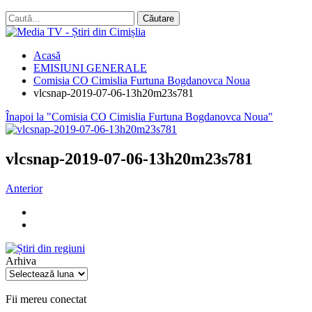
Acasă
EMISIUNI GENERALE
Comisia CO Cimislia Furtuna Bogdanovca Noua
vlcsnap-2019-07-06-13h20m23s781
Înapoi la "Comisia CO Cimislia Furtuna Bogdanovca Noua"
vlcsnap-2019-07-06-13h20m23s781
Anterior
Arhiva
Arhiva
Fii mereu conectat