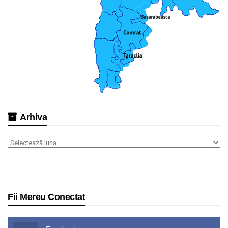
Arhiva
Arhiva
Fii Mereu Conectat