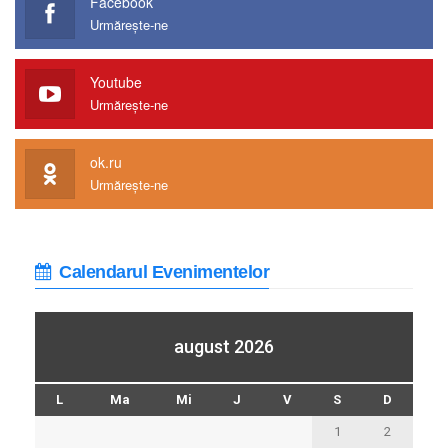
Facebook
Urmărește-ne
Youtube
Urmărește-ne
ok.ru
Urmărește-ne
Calendarul Evenimentelor
august 2026
L
Ma
Mi
J
V
S
D
1
2