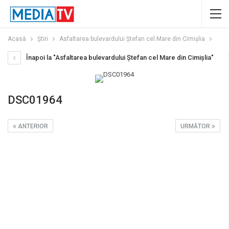
Acasă
Știri
Asfaltarea bulevardului Ştefan cel Mare din Cimişlia
Înapoi la "Asfaltarea bulevardului Ştefan cel Mare din Cimişlia"
DSC01964
ANTERIOR
URMĂTOR