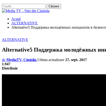
Acasă
ALTERNATIVE
Alternative5 Поддержка молодёжных инициатив в бизнесе
ALTERNATIVE
Alternative5 Поддержка молодёжных ин
de
MediaTV, Cimislia
Ultima actualizare
27, sept. 2017
1.947
Distribuie