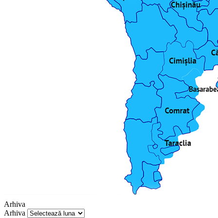
Arhiva
Arhiva