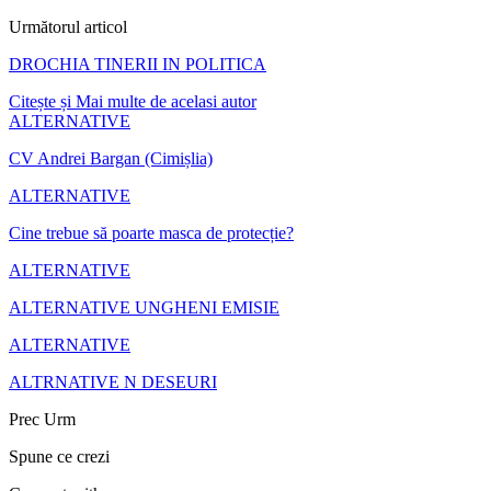
Următorul articol
DROCHIA TINERII IN POLITICA
Citește și
Mai multe de acelasi autor
ALTERNATIVE
CV Andrei Bargan (Cimișlia)
ALTERNATIVE
Cine trebue să poarte masca de protecție?
ALTERNATIVE
ALTERNATIVE UNGHENI EMISIE
ALTERNATIVE
ALTRNATIVE N DESEURI
Prec
Urm
Spune ce crezi