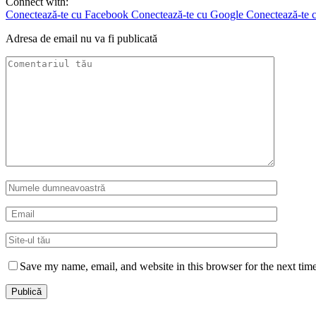
Connect with:
Conectează-te cu Facebook
Conectează-te cu Google
Conectează-te c
Adresa de email nu va fi publicată
Save my name, email, and website in this browser for the next tim