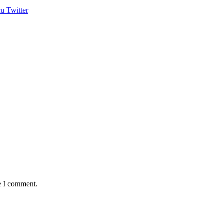
u Twitter
e I comment.