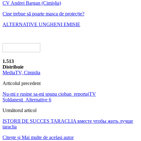
CV Andrei Bargan (Cimișlia)
Cine trebue să poarte masca de protecție?
ALTERNATIVE UNGHENI EMISIE
1.513
Distribuie
MediaTV, Cimislia
Articolul precedent
Nu-mi e rusine sa-mi spuna cioban_reportajTV
Soldanesti_Alternative 6
Următorul articol
ISTORII DE SUCCES TARACLIA вместе чтобы жить лучше
taraclia
Citește și
Mai multe de acelasi autor