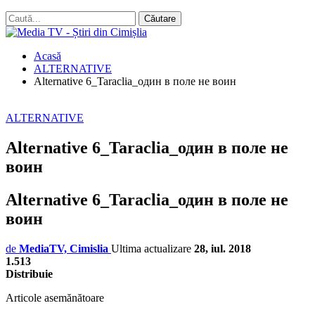
Acasă
ALTERNATIVE
Alternative 6_Taraclia_один в поле не воин
ALTERNATIVE
Alternative 6_Taraclia_один в поле не
воин
Alternative 6_Taraclia_один в поле не
воин
de
MediaTV, Cimislia
Ultima actualizare
28, iul. 2018
1.513
Distribuie
Articole asemănătoare