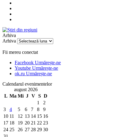
Arhiva
Arhiva
Fii mereu conectat
Facebook
Urmărește-ne
Youtube
Urmărește-ne
ok.ru
Urmărește-ne
Calendarul evenimentelor
august 2026
L
Ma
Mi
J
V
S
D
1
2
3
4
5
6
7
8
9
10
11
12
13
14
15
16
17
18
19
20
21
22
23
24
25
26
27
28
29
30
31