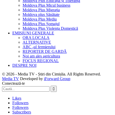
Moldova Plus Educația și Toleranța
Moldova Plus Micul business
Moldova Plus Migrația
Moldova plus Sănătate
Moldova Plus Mediu
Moldova Plus Șomajul
Moldova Plus Violența Domestică
EMISIUNI GENERALE
ORA LOCALA
ALTERNATIVE
ABC -ul fermierului
REPORTER DE GARDĂ
Noi am ales agricultura
FOCUS REGIONAL
DESPRE NOI
© 2026 - Media TV - Știri din Cimișlia. All Rights Reserved.
Media TV
Developed by
iForward Group
Conectează-te
Likes
Followers
Followers
Subscribers