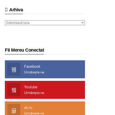
Arhiva
Arhiva
Fii Mereu Conectat
Facebook
Urmărește-ne
Youtube
Urmărește-ne
ok.ru
Urmărește-ne