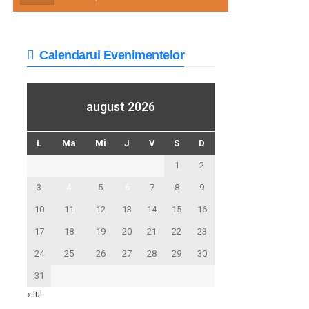
Calendarul Evenimentelor
august 2026
L
Ma
Mi
J
V
S
D
1
2
3
4
5
6
7
8
9
10
11
12
13
14
15
16
17
18
19
20
21
22
23
24
25
26
27
28
29
30
31
« iul.