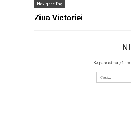
Navigare Tag
Ziua Victoriei
NI
Se pare că nu găsim 