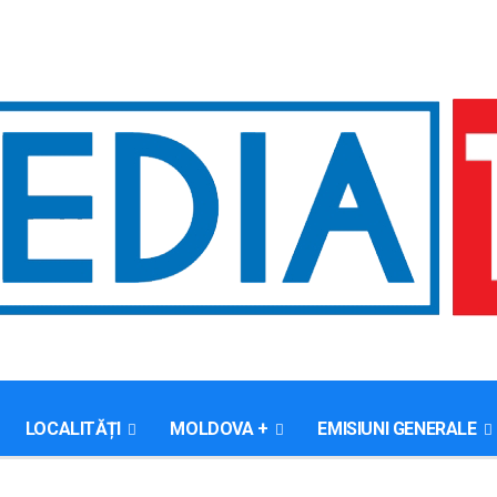
LOCALITĂȚI
MOLDOVA +
EMISIUNI GENERALE