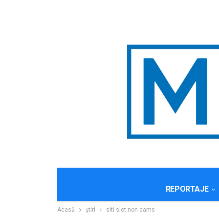
REPORTAJE
Acasă
ştiri
siti slot non aams