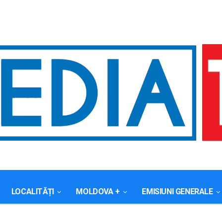
LOCALITĂȚI
MOLDOVA +
EMISIUNI GENERALE