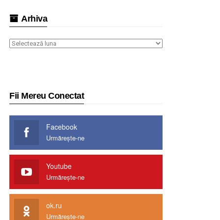
Arhiva
Arhiva
Fii Mereu Conectat
Facebook
Urmărește-ne
Youtube
Urmărește-ne
ok.ru
Urmărește-ne