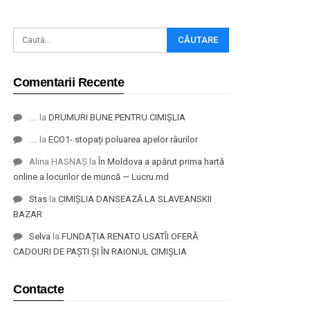
Comentarii Recente
....
la
DRUMURI BUNE PENTRU CIMIȘLIA
....
la
ECO1- stopați poluarea apelor râurilor
Alina HASNAȘ
la
În Moldova a apărut prima hartă
online a locurilor de muncă — Lucru.md
Stas
la
CIMIȘLIA DANSEAZĂ LA SLAVEANSKII
BAZAR
Selva
la
FUNDAȚIA RENATO USATÎI OFERĂ
CADOURI DE PAȘTI ȘI ÎN RAIONUL CIMIȘLIA
Contacte