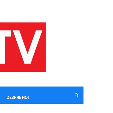
DESPRE NOI