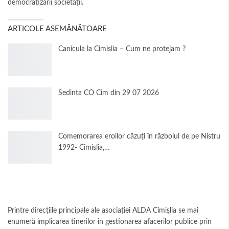
democratizării societăţii.
ARTICOLE ASEMĂNĂTOARE
Canicula la Cimislia – Cum ne protejam ?
Sedinta CO Cim din 29 07 2026
Comemorarea eroilor căzuți în războiul de pe Nistru
1992- Cimislia,…
Printre direcțiile principale ale asociației ALDA Cimișlia se mai
enumeră implicarea tinerilor în gestionarea afacerilor publice prin