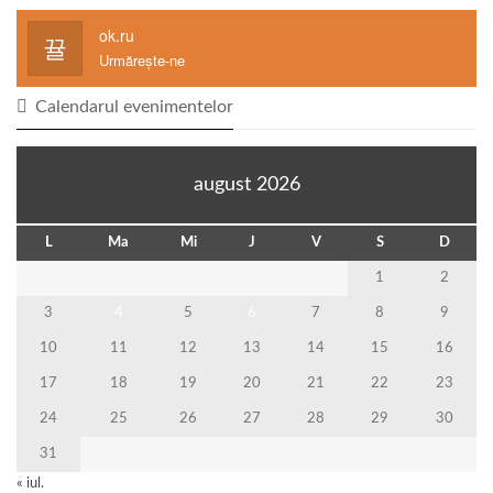
ok.ru
Urmărește-ne
Calendarul evenimentelor
august 2026
L
Ma
Mi
J
V
S
D
1
2
3
4
5
6
7
8
9
10
11
12
13
14
15
16
17
18
19
20
21
22
23
24
25
26
27
28
29
30
31
« iul.