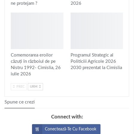
ne protejam ?
2026
Comemorarea eroilor
Programul Strategic al
căzuți în războiul de pe
Politiciii Agricole 2026
Nistru 1992- Cimislia, 26
2030 prezentat la Cimislia
iulie 2026
PREC
URM
Spune ce crezi
Connect with:
Conectează-Te Cu Facebook