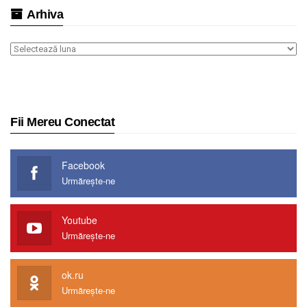
Arhiva
Arhiva
Fii Mereu Conectat
Facebook
Urmărește-ne
Youtube
Urmărește-ne
ok.ru
Urmărește-ne