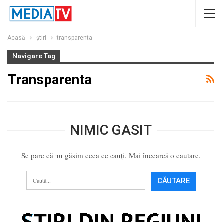
Acasă
ştiri
transparenta
Navigare Tag
Transparenta
NIMIC GASIT
Se pare că nu găsim ceea ce cauți. Mai încearcă o cautare.