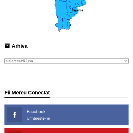
Arhiva
Arhiva
Fii Mereu Conectat
Facebook
Urmărește-ne