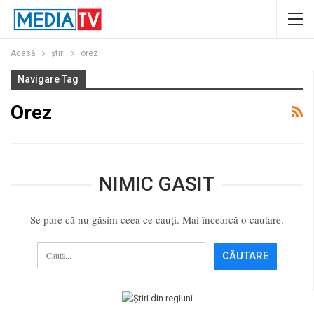
Acasă
ştiri
orez
Navigare Tag
Orez
NIMIC GASIT
Se pare că nu găsim ceea ce cauți. Mai încearcă o cautare.