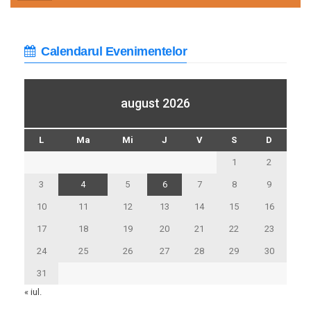
Calendarul Evenimentelor
august 2026
L
Ma
Mi
J
V
S
D
1
2
3
4
5
6
7
8
9
10
11
12
13
14
15
16
17
18
19
20
21
22
23
24
25
26
27
28
29
30
31
« iul.