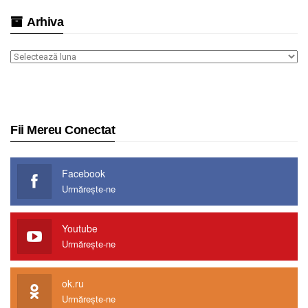
Arhiva
Arhiva
Fii Mereu Conectat
Facebook
Urmărește-ne
Youtube
Urmărește-ne
ok.ru
Urmărește-ne