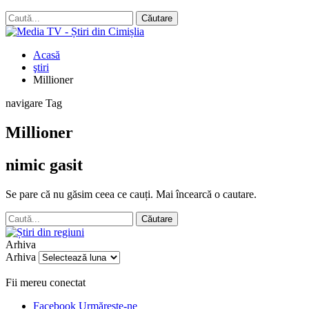
Acasă
ştiri
Millioner
navigare Tag
Millioner
nimic gasit
Se pare că nu găsim ceea ce cauți. Mai încearcă o cautare.
Arhiva
Arhiva
Fii mereu conectat
Facebook
Urmărește-ne