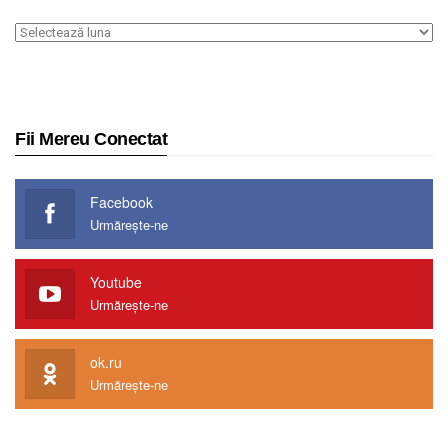
Arhiva
Fii Mereu Conectat
Facebook
Urmărește-ne
Youtube
Urmărește-ne
ok.ru
Urmărește-ne