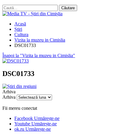
Acasă
Știri
Cultura
Vizita la muzeu in Cimislia
DSC01733
Înapoi la "Vizita la muzeu in Cimislia"
DSC01733
Arhiva
Arhiva
Fii mereu conectat
Facebook
Urmărește-ne
Youtube
Urmărește-ne
ok.ru
Urmărește-ne