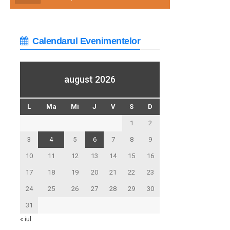
Calendarul Evenimentelor
august 2026
L
Ma
Mi
J
V
S
D
1
2
3
4
5
6
7
8
9
10
11
12
13
14
15
16
17
18
19
20
21
22
23
24
25
26
27
28
29
30
31
« iul.