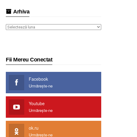
Arhiva
Arhiva
Fii Mereu Conectat
Facebook
Urmărește-ne
Youtube
Urmărește-ne
ok.ru
Urmărește-ne