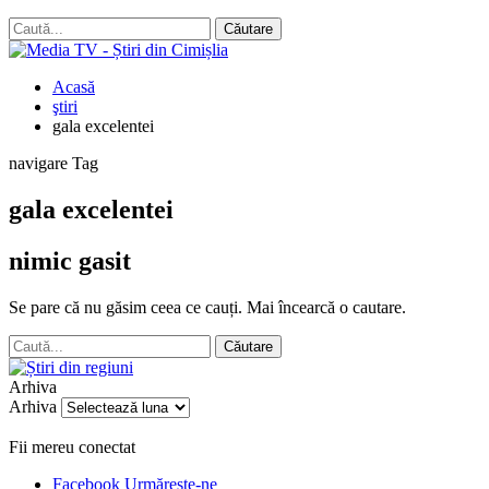
Acasă
ştiri
gala excelentei
navigare Tag
gala excelentei
nimic gasit
Se pare că nu găsim ceea ce cauți. Mai încearcă o cautare.
Arhiva
Arhiva
Fii mereu conectat
Facebook
Urmărește-ne