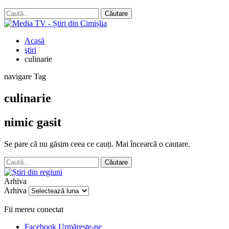
Acasă
ştiri
culinarie
navigare Tag
culinarie
nimic gasit
Se pare că nu găsim ceea ce cauți. Mai încearcă o cautare.
Arhiva
Arhiva
Fii mereu conectat
Facebook
Urmărește-ne