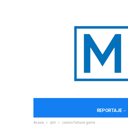
REPORTAJE
Acasă
ştiri
casino fortune game