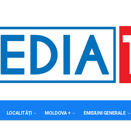
LOCALITĂȚI
MOLDOVA +
EMISIUNI GENERALE