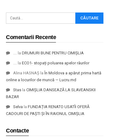
Comentarii Recente
....
la
DRUMURI BUNE PENTRU CIMIȘLIA
....
la
ECO1- stopați poluarea apelor râurilor
Alina HASNAȘ
la
În Moldova a apărut prima hartă
online a locurilor de muncă — Lucru.md
Stas
la
CIMIȘLIA DANSEAZĂ LA SLAVEANSKII
BAZAR
Selva
la
FUNDAȚIA RENATO USATÎI OFERĂ
CADOURI DE PAȘTI ȘI ÎN RAIONUL CIMIȘLIA
Contacte