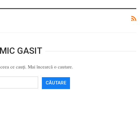
MIC GASIT
ceea ce cauți. Mai încearcă o cautare.