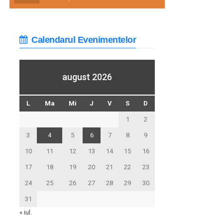
Calendarul Evenimentelor
august 2026
L
Ma
Mi
J
V
S
D
1
2
3
4
5
6
7
8
9
10
11
12
13
14
15
16
17
18
19
20
21
22
23
24
25
26
27
28
29
30
31
« iul.