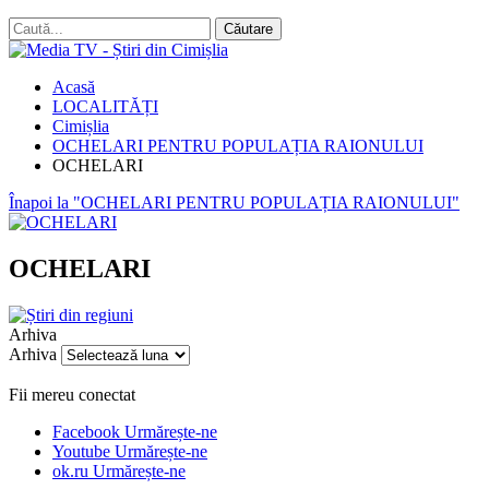
Acasă
LOCALITĂȚI
Cimișlia
OCHELARI PENTRU POPULAȚIA RAIONULUI
OCHELARI
Înapoi la "OCHELARI PENTRU POPULAȚIA RAIONULUI"
OCHELARI
Arhiva
Arhiva
Fii mereu conectat
Facebook
Urmărește-ne
Youtube
Urmărește-ne
ok.ru
Urmărește-ne