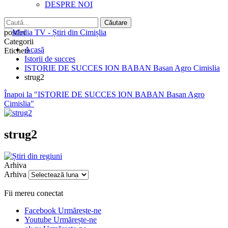
DESPRE NOI
postări
Categorii
Acasă
Etichete
Istorii de succes
ISTORIE DE SUCCES ION BABAN Basan Agro Cimislia
strug2
Înapoi la "ISTORIE DE SUCCES ION BABAN Basan Agro
Cimislia"
strug2
Arhiva
Arhiva
Fii mereu conectat
Facebook
Urmărește-ne
Youtube
Urmărește-ne