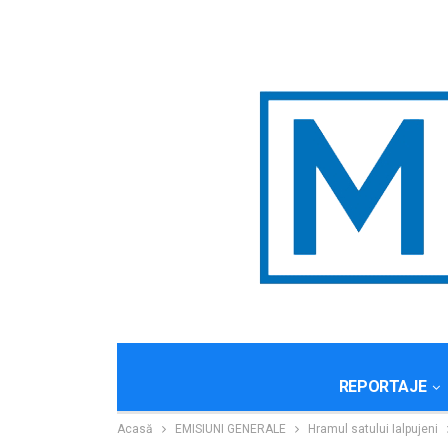
REPORTAJE
Acasă
EMISIUNI GENERALE
Hramul satului Ialpujeni