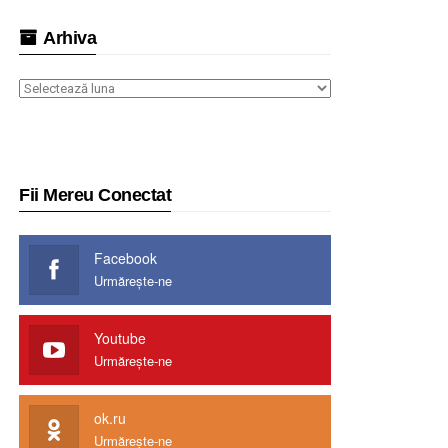
Arhiva
Arhiva
Fii Mereu Conectat
Facebook
Urmărește-ne
Youtube
Urmărește-ne
ok.ru
Urmărește-ne