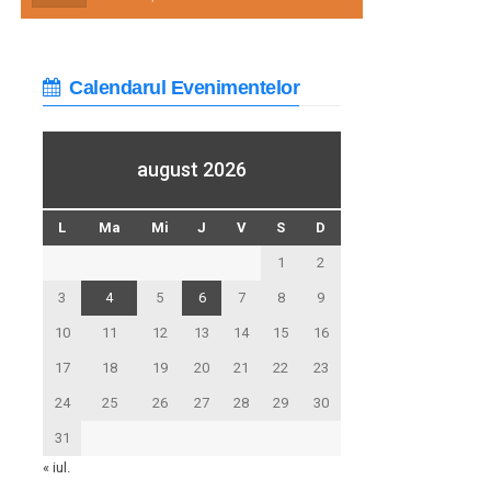
Calendarul Evenimentelor
august 2026
L
Ma
Mi
J
V
S
D
1
2
3
4
5
6
7
8
9
10
11
12
13
14
15
16
17
18
19
20
21
22
23
24
25
26
27
28
29
30
31
« iul.