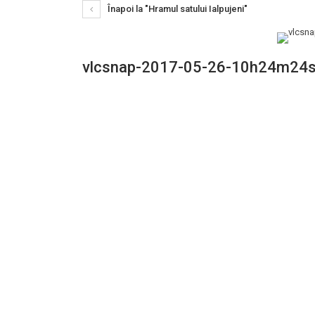
Înapoi la "Hramul satului Ialpujeni"
vlcsnap-2017-05-26-10h24m24