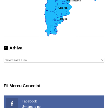
Arhiva
Arhiva
Fii Mereu Conectat
Facebook
Urmărește-ne