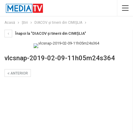
Acasă
Știri
DIACOV şi tinerii din CIMIŞLIA
Înapoi la "DIACOV şi tinerii din CIMIŞLIA"
vlcsnap-2019-02-09-11h05m24s364
ANTERIOR