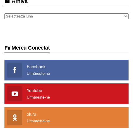
Arhiva
Arhiva
Fii Mereu Conectat
Facebook
Urmărește-ne
Youtube
Urmărește-ne
ok.ru
Urmărește-ne