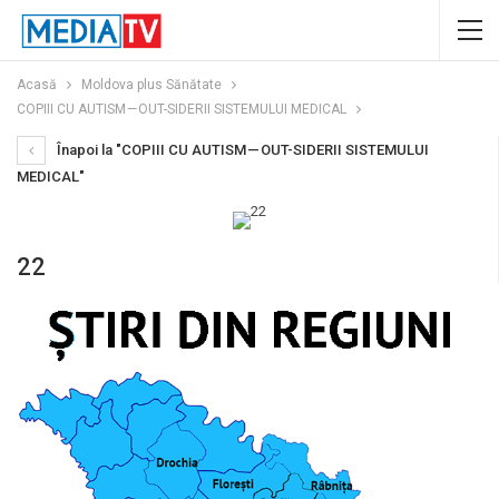
Acasă
Moldova plus Sănătate
COPIII CU AUTISM — OUT-SIDERII SISTEMULUI MEDICAL
Înapoi la "COPIII CU AUTISM — OUT-SIDERII SISTEMULUI
MEDICAL"
22