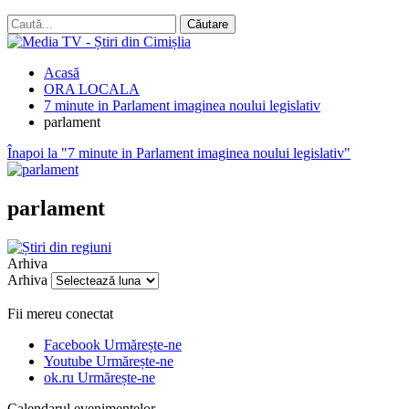
Acasă
ORA LOCALA
7 minute in Parlament imaginea noului legislativ
parlament
Înapoi la "7 minute in Parlament imaginea noului legislativ"
parlament
Arhiva
Arhiva
Fii mereu conectat
Facebook
Urmărește-ne
Youtube
Urmărește-ne
ok.ru
Urmărește-ne
Calendarul evenimentelor